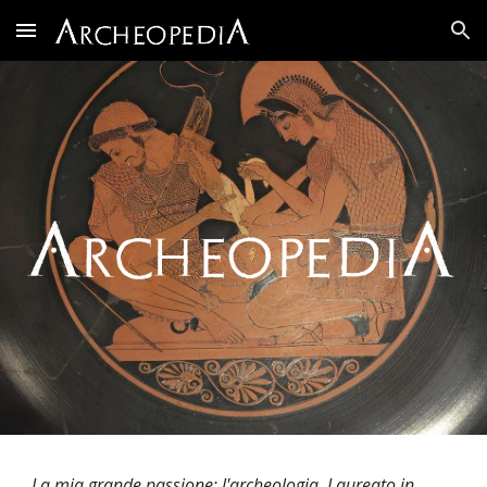
Skip to main content
Skip to navigation
La mia grande passione: l'archeologia. Laureato in 