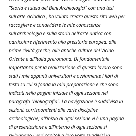
"Storia e tutela dei Beni Archeologici" con una tesi 
sull'arte cicladica , ho voluto creare questo sito web per 
raccogliere e condividere le mie conoscenze 
sull'archeologia e sulla storia dell'arte antica con 
particolare riferimento alla preistoria europea, alle 
prime civiltà greche, alle antiche culture del Vicino 
Oriente e all'Italia preromana. Di fondamentale 
importanza per la realizzazione di questo lavoro sono 
stati i mie appunti universitari e ovviamente i libri di 
testo su cui si fonda la mia preparazione e che sono 
indicati nella pagina iniziale di ogni sezione nel 
paragrafo "bibliografia". La navigazione è suddivisa in 
sezioni, corrispondenti alle varie discipline 
archeologiche; all'inizio di ogni sezione vi è una pagina 
di presentazione e all'interno di ogni sezione si 
sviluppano i vari capitoli a loro volta suddivisi in 