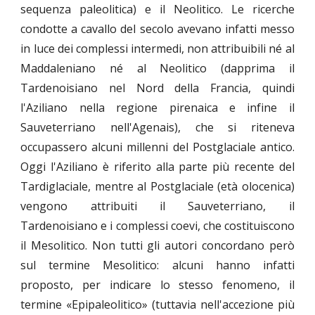
sequenza paleolitica) e il Neolitico. Le ricerche
condotte a cavallo del secolo avevano infatti messo
in luce dei complessi intermedi, non attribuibili né al
Maddaleniano né al Neolitico (dapprima il
Tardenoisiano nel Nord della Francia, quindi
l'Aziliano nella regione pirenaica e infine il
Sauveterriano nell'Agenais), che si riteneva
occupassero alcuni millenni del Postglaciale antico.
Oggi l'Aziliano è riferito alla parte più recente del
Tardiglaciale, mentre al Postglaciale (età olocenica)
vengono attribuiti il Sauveterriano, il
Tardenoisiano e i complessi coevi, che costituiscono
il Mesolitico. Non tutti gli autori concordano però
sul termine Mesolitico: alcuni hanno infatti
proposto, per indicare lo stesso fenomeno, il
termine «Epipaleolitico» (tuttavia nell'accezione più