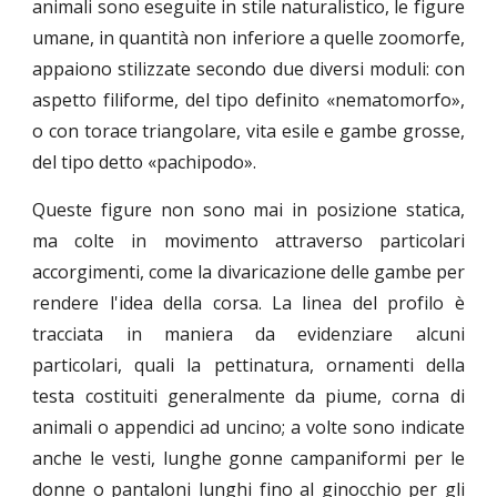
animali sono eseguite in stile naturalistico, le figure
umane, in quantità non inferiore a quelle zoomorfe,
appaiono stilizzate secondo due diversi moduli: con
aspetto filiforme, del tipo definito «nematomorfo»,
o con torace triangolare, vita esile e gambe grosse,
del tipo detto «pachipodo».
Queste figure non sono mai in posizione statica,
ma colte in movimento attraverso particolari
accorgimenti, come la divaricazione delle gambe per
rendere l'idea della corsa. La linea del profilo è
tracciata in maniera da evidenziare alcuni
particolari, quali la pettinatura, ornamenti della
testa costituiti generalmente da piume, corna di
animali o appendici ad uncino; a volte sono indicate
anche le vesti, lunghe gonne campaniformi per le
donne o pantaloni lunghi fino al ginocchio per gli