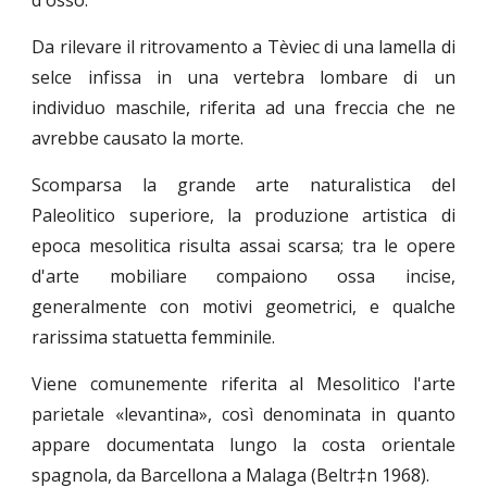
d'osso.
Da rilevare il ritrovamento a Tèviec di una lamella di
selce infissa in una vertebra lombare di un
individuo maschile, riferita ad una freccia che ne
avrebbe causato la morte.
Scomparsa la grande arte naturalistica del
Paleolitico superiore, la produzione artistica di
epoca mesolitica risulta assai scarsa; tra le opere
d'arte mobiliare compaiono ossa incise,
generalmente con motivi geometrici, e qualche
rarissima statuetta femminile.
Viene comunemente riferita al Mesolitico l'arte
parietale «levantina», così denominata in quanto
appare documentata lungo la costa orientale
spagnola, da Barcellona a Malaga (Beltr‡n 1968).