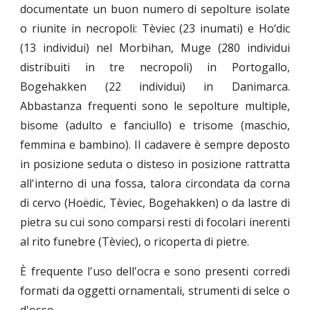
documentate un buon numero di sepolture isolate
o riunite in necropoli: Tèviec (23 inumati) e Ho‘dic
(13 individui) nel Morbihan, Muge (280 individui
distribuiti in tre necropoli) in Portogallo,
Bogehakken (22 individui) in Danimarca.
Abbastanza frequenti sono le sepolture multiple,
bisome (adulto e fanciullo) e trisome (maschio,
femmina e bambino). Il cadavere è sempre deposto
in posizione seduta o disteso in posizione rattratta
all'interno di una fossa, talora circondata da corna
di cervo (Hoëdic, Tèviec, Bogehakken) o da lastre di
pietra su cui sono comparsi resti di focolari inerenti
al rito funebre (Tèviec), o ricoperta di pietre.
È frequente l'uso dell'ocra e sono presenti corredi
formati da oggetti ornamentali, strumenti di selce o