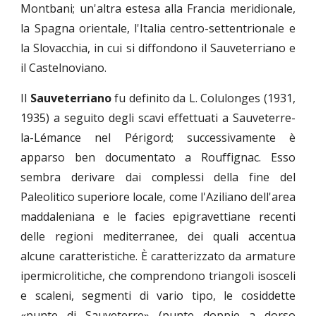
Montbani; un'altra estesa alla Francia meridionale,
la Spagna orientale, l'Italia centro-settentrionale e
la Slovacchia, in cui si diffondono il Sauveterriano e
il Castelnoviano.
Il
Sauveterriano
fu definito da L. Colulonges (1931,
1935) a seguito degli scavi effettuati a Sauveterre-
la-Lémance nel Périgord; successivamente è
apparso ben documentato a Rouffignac. Esso
sembra derivare dai complessi della fine del
Paleolitico superiore locale, come l'Aziliano dell'area
maddaleniana e le facies epigravettiane recenti
delle regioni mediterranee, dei quali accentua
alcune caratteristiche. È caratterizzato da armature
ipermicrolitiche, che comprendono triangoli isosceli
e scaleni, segmenti di vario tipo, le cosiddette
«punte di Sauveterre» (punte doppie a dorso