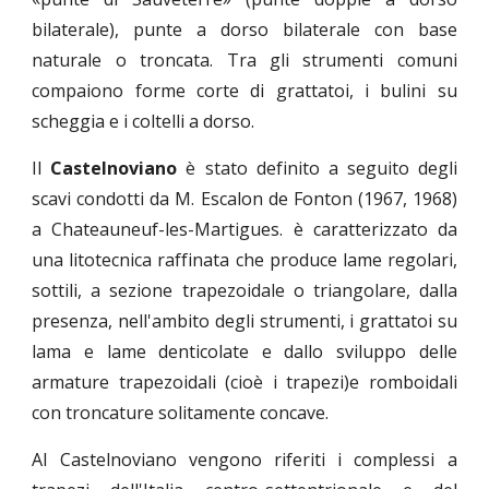
bilaterale), punte a dorso bilaterale con base
naturale o troncata. Tra gli strumenti comuni
compaiono forme corte di grattatoi, i bulini su
scheggia e i coltelli a dorso.
Il
Castelnoviano
è stato definito a seguito degli
scavi condotti da M. Escalon de Fonton (1967, 1968)
a Chateauneuf-les-Martigues. è caratterizzato da
una litotecnica raffinata che produce lame regolari,
sottili, a sezione trapezoidale o triangolare, dalla
presenza, nell'ambito degli strumenti, i grattatoi su
lama e lame denticolate e dallo sviluppo delle
armature trapezoidali (cioè i trapezi)e romboidali
con troncature solitamente concave.
Al Castelnoviano vengono riferiti i complessi a