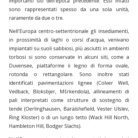
importanti siti dell'epoca precedente. Essi infatti
sono rappresentati spesso da una sola unità,
raramente da due o tre.
Nell'Europa centro-settentrionale gli insediamenti,
in prossimità di laghi o corsi d'acqua, venivano
impiantati su suoli sabbiosi, più asciutti; in ambienti
torbosi si sono conservate in alcuni siti, come a
Duvensee, piattaforme ii legno di forma ovale,
rotonda o rettangolare. Sono inoltre stati
identificati pavimentazioni lignee (Colver Well,
Vedback, Bloksbjer, Mšrkendola), allineamenti di
pali interpretati come strutture di sostegno di
tende (Oerlinghausen, Baraishefield, Vester Ulslev,
Ring Kloster) o di un lungo tetto (Wack Hill North,
Hambleton Hill, Bodger Slachs).