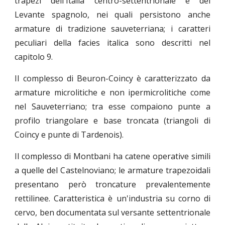
trapezi dell'Italia centro-settentrionale e del
Levante spagnolo, nei quali persistono anche
armature di tradizione sauveterriana; i caratteri
peculiari della facies italica sono descritti nel
capitolo 9.
Il complesso di Beuron-Coincy è caratterizzato da
armature microlitiche e non ipermicrolitiche come
nel Sauveterriano; tra esse compaiono punte a
profilo triangolare e base troncata (triangoli di
Coincy e punte di Tardenois).
Il complesso di Montbani ha catene operative simili
a quelle del Castelnoviano; le armature trapezoidali
presentano però troncature prevalentemente
rettilinee. Caratteristica è un'industria su corno di
cervo, ben documentata sul versante settentrionale