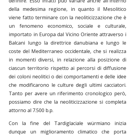
definire. Esso infatti può variare anche all'interno
della medesima regione, in quanto il Mesolitico
viene fatto terminare con la neoliticizzazione che è
un fenomeno economico, sociale e culturale,
importato in Europa dal Vicino Oriente attraverso i
Balcani lungo la direttrice danubiana e lungo le
coste del Mediterraneo occidentale, che si realizza
in momenti diversi, in relazione alla posizione di
ciascun territorio rispetto ai percorsi di diffusione
dei coloni neolitici o dei comportamenti e delle idee
che modificarono le culture degli ultimi cacciatori.
Tanto per avere un riferimento cronologico però,
possiamo dire che la neoliticizzazione si completa
attorno al 7.500 b.p.
Con la fine del Tardiglaciale würmiano inizia
dunque un miglioramento climatico che porta