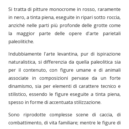
Si tratta di pitture monocrome in rosso, raramente
in nero, a tinta piena, eseguite in ripari sotto roccia,
anziché nelle parti più profonde delle grotte come
la maggior parte delle opere d'arte parietali
paleolitiche.
Indubbiamente l'arte levantina, pur di ispirazione
naturalistica, si differenzia da quella paleolitica sia
per il contenuto, con figure umane e di animali
associate in composizioni pervase da un forte
dinamismo, sia per elementi di carattere tecnico e
stilistico, essendo le figure eseguite a tinta piena,
spesso in forme di accentuata stilizzazione.
Sono riprodotte complesse scene di caccia, di
combattimento, di vita familiare; mentre le figure di