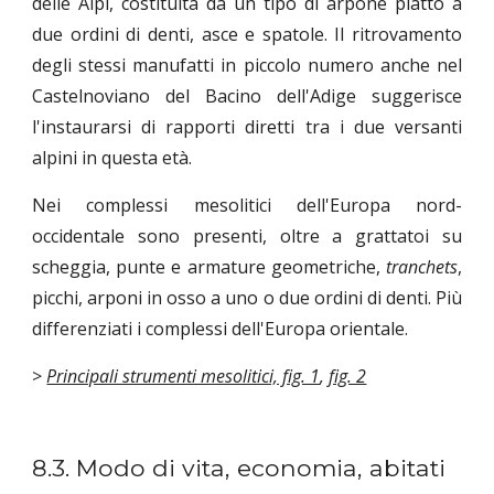
delle Alpi, costituita da un tipo di arpone piatto a
due ordini di denti, asce e spatole. Il ritrovamento
degli stessi manufatti in piccolo numero anche nel
Castelnoviano del Bacino dell'Adige suggerisce
l'instaurarsi di rapporti diretti tra i due versanti
alpini in questa età.
Nei complessi mesolitici dell'Europa nord-
occidentale sono presenti, oltre a grattatoi su
scheggia, punte e armature geometriche,
tranchets
,
picchi, arponi in osso a uno o due ordini di denti. Più
differenziati i complessi dell'Europa orientale.
>
Principali strumenti mesolitici, fig. 1
,
fig. 2
8.3. Modo di vita, economia, abitati