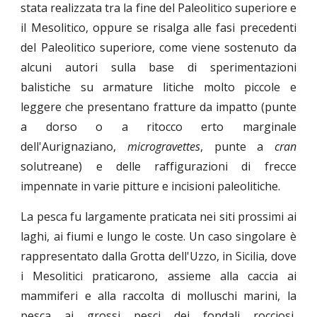
stata realizzata tra la fine del Paleolitico superiore e
il Mesolitico, oppure se risalga alle fasi precedenti
del Paleolitico superiore, come viene sostenuto da
alcuni autori sulla base di sperimentazioni
balistiche su armature litiche molto piccole e
leggere che presentano fratture da impatto (punte
a dorso o a ritocco erto marginale
dell'Aurignaziano,
microgravettes
, punte a
cran
solutreane) e delle raffigurazioni di frecce
impennate in varie pitture e incisioni paleolitiche.
La pesca fu largamente praticata nei siti prossimi ai
laghi, ai fiumi e lungo le coste. Un caso singolare è
rappresentato dalla Grotta dell'Uzzo, in Sicilia, dove
i Mesolitici praticarono, assieme alla caccia ai
mammiferi e alla raccolta di molluschi marini, la
pesca ai grossi pesci dei fondali rocciosi,