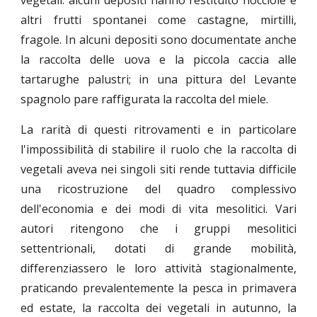
vegetali: alcuni depositi hanno restituito nocciole e
altri frutti spontanei come castagne, mirtilli,
fragole. In alcuni depositi sono documentate anche
la raccolta delle uova e la piccola caccia alle
tartarughe palustri; in una pittura del Levante
spagnolo pare raffigurata la raccolta del miele.
La rarità di questi ritrovamenti e in particolare
l'impossibilità di stabilire il ruolo che la raccolta di
vegetali aveva nei singoli siti rende tuttavia difficile
una ricostruzione del quadro complessivo
dell'economia e dei modi di vita mesolitici. Vari
autori ritengono che i gruppi mesolitici
settentrionali, dotati di grande mobilità,
differenziassero le loro attività stagionalmente,
praticando prevalentemente la pesca in primavera
ed estate, la raccolta dei vegetali in autunno, la