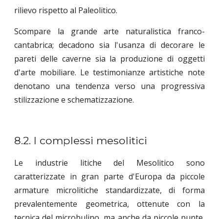
rilievo rispetto al Paleolitico.
Scompare la grande arte naturalistica franco-
cantabrica; decadono sia l'usanza di decorare le
pareti delle caverne sia la produzione di oggetti
d'arte mobiliare. Le testimonianze artistiche note
denotano una tendenza verso una progressiva
stilizzazione e schematizzazione.
8.2. I complessi mesolitici
Le industrie litiche del Mesolitico sono
caratterizzate in gran parte d'Europa da piccole
armature microlitiche standardizzate, di forma
prevalentemente geometrica, ottenute con la
tecnica del microbulino, ma anche da piccole punte,