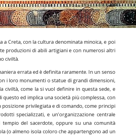
ma a Creta, con la cultura denominata minoica, e poi
te produzioni di abili artigiani e con numerosi altri
 civiltà.
 maniera errata ed è definita raramente. In un senso
 con i loro monumenti o statue di grandi dimensioni,
la civiltà, come la si vuol definire in questa sede, e
di questo ed implica una società più complessa, con
n posizione privilegiata e di comando, come principi
dotti specializzati, e un'organizzazione centrale
ul tempio del sacerdote, oppure su una comunità
sola (o almeno isola coloro che appartengono ad un