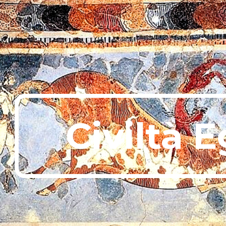
ip to main content
Skip to navigat
Civiltà 